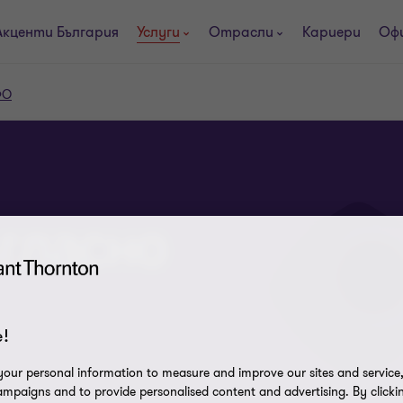
Акценти България
Услуги
Отрасли
Кариери
Оф
ФО
гласно
!
our personal information to measure and improve our sites and service, 
mpaigns and to provide personalised content and advertising. By clicki