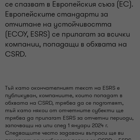
се спазват в Европейския съюз (ЕС).
Европейските стандарти за
отчитане на устойчивостта
(ЕСОУ, ESRS) се прилагат за всички
компании, попадащи в обхвата на
CSRD.
Тъй като окончателният текст на ESRS е
публикуван, компаниите, които попадат в
обхвата на CSRD, трябва да се подготвят,
тъй като някои от отчетните субекти ще
трябва да прилагат ESRS за отчетни периоди,
започващи на или след 1 януари 2024 г.
Следващите често задавани въпроси ще ви