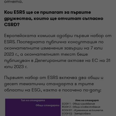
отчета.
Кои ESRS ще се прилагат за първите
дружества, които ще отчитат съгласно
CSRD?
Европейската комисия одобри първия набор от
ESRS. Последната публична консултация по
окончателните изменения завърши на 7 юли
2023 г., а окончателният текст беше
публикуван в Делегираните актове на ЕС на 31
юли 2023 г.
Първият набор от ESRS включва два общи и
десет тематични стандарта в трите
области на ESG, както е посочено по-долу: