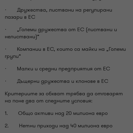
· Дружества, листвани на регулирани
пазари в ЕС
· „Големи дружества от ЕС (листвани и
нелиствани)“
· Компании в ЕС, които са майки на „Големи
групи“
· Малки и средни предприятия от ЕС
· Дъщерни дружества и клонове в ЕС
Критериите за обхват трябва да отговарят
на поне два от следните условия:
1. Общо активи над 20 милиона евро
2. Нетни приходи над 40 милиона евро