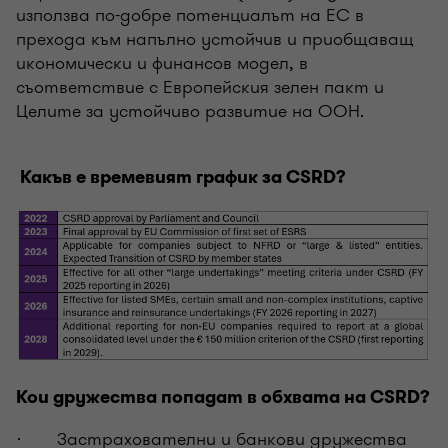
използва по-добре потенциалът на ЕС в
прехода към напълно устойчив и приобщаващ
икономически и финансов модел, в
съответствие с Европейския зелен пакт и
Целите за устойчиво развитие на ООН.
Какъв е времевият график за CSRD?
Кои дружества попадат в обхвата на CSRD?
· Застрахователни и банкови дружества