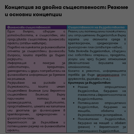
Концепция за двойна същественост: Резюме
и основни концепции