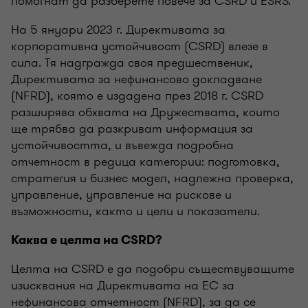
помогнат да разберете повече за CSRD и ESRS.
На 5 януари 2023 г. Директивата за
корпоративна устойчивост (CSRD) влезе в
сила. Тя надгражда своя предшественик,
Директивата за нефинансово докладване
(NFRD), която е издадена през 2018 г. CSRD
разширява обхвата на Дружествата, които
ще трябва да разкриват информация за
устойчивостта, и въвежда подробна
отчетност в редица категории: подготовка,
стратегия и бизнес модел, надлежна проверка,
управление, управление на рискове и
възможности, както и цели и показатели.
Каква е целта на CSRD?
Целта на CSRD е да подобри съществуващите
изисквания на Директивата на ЕС за
нефинансова отчетност (NFRD), за да се