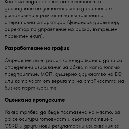
Кой ръководи процеса на отчетност и
докладване по устойчивост и дали това е
установено в рамките на вътрешната
оперативна структура (финансов директор,
директор по управление на риска, вътрешен
проектен екип).
Разработване на график
Определен ли е график за внедряване и дали са
определени изисквания за обхват като голямо
предприятие, МСП, дъщерно дружество на ЕС
или като част от веригата на стойността на
бизнес партньорите.
Оценка на пропуските
Какво трябва да бъде поставено на място, за
да се осигури готовност и съответствие с
CSRD и други нови регулаторни изисквания за