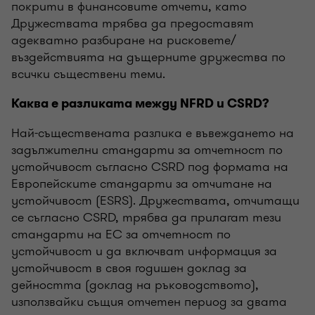
покрити в финансовите отчети, като
Дружествата трябва да предоставят
адекватно разбиране на рисковете/
въздействията на дъщерните дружества по
всички съществени теми.
Каква е разликата между NFRD и CSRD?
Най-съществената разлика е въвеждането на
задължителни стандарти за отчетност по
устойчивост съгласно CSRD под формата на
Европейските стандарти за отчитане на
устойчивост (ESRS). Дружествата, отчитащи
се съгласно CSRD, трябва да прилагат тези
стандарти на ЕС за отчетност по
устойчивост и да включват информация за
устойчивост в своя годишен доклад за
дейността (доклад на ръководството),
използвайки същия отчетен период за двата