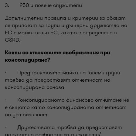
3. 250 и повече служители
Допълнителни правила и критерии за обхват
се прилагат за групи и дъщерни дружества на
ЕС с майки извън ЕС, както е определено в
CSRD.
Какви са ключовите съображения при
консолидиране?
· Предприятията майки на големи групи
трябва да предоставят отчетност на
консолидирана основа
· Консолидираното финансово отчитане не
е същото като консолидираната отчетност
по устойчивост
· Дружествата трябва да предоставят
адекватно разбиране за рисковете/