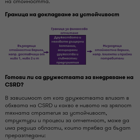
на стойността.
Граница на докладване за устойчивост
Готови ли са дружествата за внедряване на
CSRD?
В зависимост от кога дружествата влизат в
обхвата на CSRD и какво е нивото на зрялост
тяхната стратегия за устойчивост,
структури и процеси за отчетност, може да
има редица области, които трябва да бъдат
преразгледани: